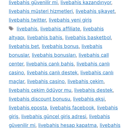
livebahis güvenilir mi
,
livebahis kazandırıyor
,
livebahis müşteri hizmetleri
,
livebahis şikayet
,
livebahis twitter
,
livebahis yeni giriş
Etiketler
livebahis
,
livebahis affiliate
,
livebahis
altyapı
,
livebahis bahis
,
livebahis basketbol
,
livebahis bet
,
livebahis bonus
,
livebahis
bonuslar
,
livebahis bonusları
,
livebahis call
center
,
livebahis canlı bahis
,
livebahis canlı
casino
,
livebahis canlı destek
,
livebahis canlı
maçlar
,
livebahis casino
,
livebahis çekim
,
livebahis çekim ödüyor mu
,
livebahis destek
,
livebahis discount bonusu
,
livebahis ekşi
,
livebahis eposta
,
livebahis facebook
,
livebahis
giriş
,
livebahis güncel giriş adresi
,
livebahis
güvenilir mi
,
livebahis hesap kapatma
,
livebahis