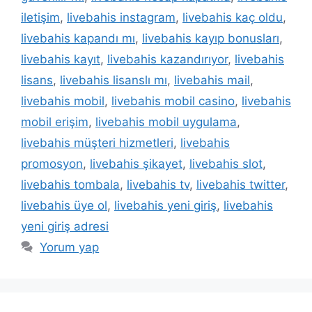
iletişim
,
livebahis instagram
,
livebahis kaç oldu
,
livebahis kapandı mı
,
livebahis kayıp bonusları
,
livebahis kayıt
,
livebahis kazandırıyor
,
livebahis
lisans
,
livebahis lisanslı mı
,
livebahis mail
,
livebahis mobil
,
livebahis mobil casino
,
livebahis
mobil erişim
,
livebahis mobil uygulama
,
livebahis müşteri hizmetleri
,
livebahis
promosyon
,
livebahis şikayet
,
livebahis slot
,
livebahis tombala
,
livebahis tv
,
livebahis twitter
,
livebahis üye ol
,
livebahis yeni giriş
,
livebahis
yeni giriş adresi
Yorum yap