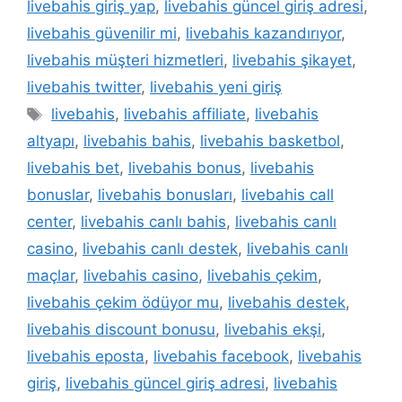
livebahis giriş yap
,
livebahis güncel giriş adresi
,
livebahis güvenilir mi
,
livebahis kazandırıyor
,
livebahis müşteri hizmetleri
,
livebahis şikayet
,
livebahis twitter
,
livebahis yeni giriş
Etiketler
livebahis
,
livebahis affiliate
,
livebahis
altyapı
,
livebahis bahis
,
livebahis basketbol
,
livebahis bet
,
livebahis bonus
,
livebahis
bonuslar
,
livebahis bonusları
,
livebahis call
center
,
livebahis canlı bahis
,
livebahis canlı
casino
,
livebahis canlı destek
,
livebahis canlı
maçlar
,
livebahis casino
,
livebahis çekim
,
livebahis çekim ödüyor mu
,
livebahis destek
,
livebahis discount bonusu
,
livebahis ekşi
,
livebahis eposta
,
livebahis facebook
,
livebahis
giriş
,
livebahis güncel giriş adresi
,
livebahis