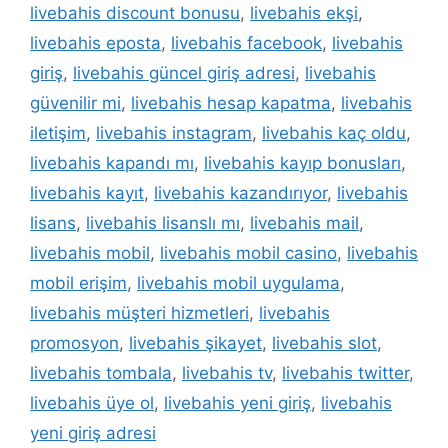
livebahis discount bonusu
,
livebahis ekşi
,
livebahis eposta
,
livebahis facebook
,
livebahis
giriş
,
livebahis güncel giriş adresi
,
livebahis
güvenilir mi
,
livebahis hesap kapatma
,
livebahis
iletişim
,
livebahis instagram
,
livebahis kaç oldu
,
livebahis kapandı mı
,
livebahis kayıp bonusları
,
livebahis kayıt
,
livebahis kazandırıyor
,
livebahis
lisans
,
livebahis lisanslı mı
,
livebahis mail
,
livebahis mobil
,
livebahis mobil casino
,
livebahis
mobil erişim
,
livebahis mobil uygulama
,
livebahis müşteri hizmetleri
,
livebahis
promosyon
,
livebahis şikayet
,
livebahis slot
,
livebahis tombala
,
livebahis tv
,
livebahis twitter
,
livebahis üye ol
,
livebahis yeni giriş
,
livebahis
yeni giriş adresi