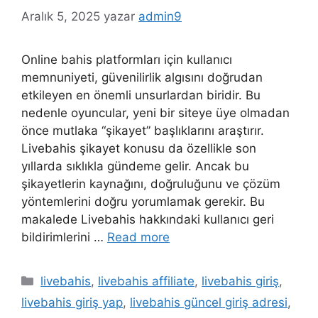
Aralık 5, 2025
yazar
admin9
Online bahis platformları için kullanıcı
memnuniyeti, güvenilirlik algısını doğrudan
etkileyen en önemli unsurlardan biridir. Bu
nedenle oyuncular, yeni bir siteye üye olmadan
önce mutlaka “şikayet” başlıklarını araştırır.
Livebahis şikayet konusu da özellikle son
yıllarda sıklıkla gündeme gelir. Ancak bu
şikayetlerin kaynağını, doğruluğunu ve çözüm
yöntemlerini doğru yorumlamak gerekir. Bu
makalede Livebahis hakkındaki kullanıcı geri
bildirimlerini …
Read more
Kategoriler
livebahis
,
livebahis affiliate
,
livebahis giriş
,
livebahis giriş yap
,
livebahis güncel giriş adresi
,