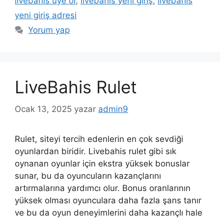
livebahis üye ol
,
livebahis yeni giriş
,
livebahis
yeni giriş adresi
Yorum yap
LiveBahis Rulet
Ocak 13, 2025
yazar
admin9
Rulet, siteyi tercih edenlerin en çok sevdiği
oyunlardan biridir. Livebahis rulet gibi sık
oynanan oyunlar için ekstra yüksek bonuslar
sunar, bu da oyuncuların kazançlarını
artırmalarına yardımcı olur. Bonus oranlarının
yüksek olması oyunculara daha fazla şans tanır
ve bu da oyun deneyimlerini daha kazançlı hale