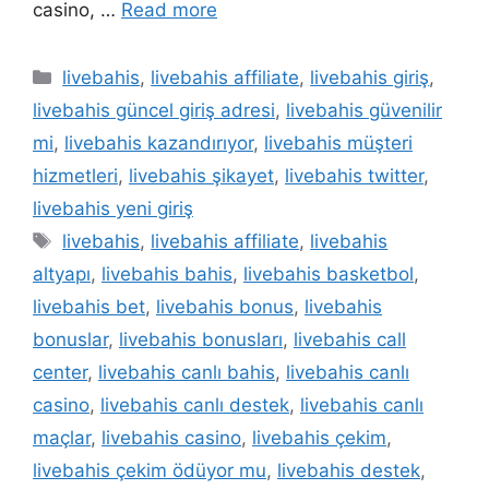
casino, …
Read more
Kategoriler
livebahis
,
livebahis affiliate
,
livebahis giriş
,
livebahis güncel giriş adresi
,
livebahis güvenilir
mi
,
livebahis kazandırıyor
,
livebahis müşteri
hizmetleri
,
livebahis şikayet
,
livebahis twitter
,
livebahis yeni giriş
Etiketler
livebahis
,
livebahis affiliate
,
livebahis
altyapı
,
livebahis bahis
,
livebahis basketbol
,
livebahis bet
,
livebahis bonus
,
livebahis
bonuslar
,
livebahis bonusları
,
livebahis call
center
,
livebahis canlı bahis
,
livebahis canlı
casino
,
livebahis canlı destek
,
livebahis canlı
maçlar
,
livebahis casino
,
livebahis çekim
,
livebahis çekim ödüyor mu
,
livebahis destek
,