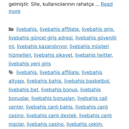
gelmiştir. Site, kullanıcılarının rahatça …
Read
more
Kategoriler
livebahis
,
livebahis affiliate
,
livebahis giriş
,
livebahis güncel giriş adresi
,
livebahis güvenilir
mi
,
livebahis kazandırıyor
,
livebahis müşteri
hizmetleri
,
livebahis şikayet
,
livebahis twitter
,
livebahis yeni giriş
Etiketler
livebahis
,
livebahis affiliate
,
livebahis
altyapı
,
livebahis bahis
,
livebahis basketbol
,
livebahis bet
,
livebahis bonus
,
livebahis
bonuslar
,
livebahis bonusları
,
livebahis call
center
,
livebahis canlı bahis
,
livebahis canlı
casino
,
livebahis canlı destek
,
livebahis canlı
maçlar
,
livebahis casino
,
livebahis çekim
,