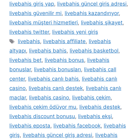
livebahis giriş yap
,
livebahis güncel giriş adresi
,
livebahis güvenilir mi
,
livebahis kazandırıyor
,
livebahis müşteri hizmetleri
,
livebahis şikayet
,
livebahis twitter
,
livebahis yeni giriş
Etiketler
livebahis
,
livebahis affiliate
,
livebahis
altyapı
,
livebahis bahis
,
livebahis basketbol
,
livebahis bet
,
livebahis bonus
,
livebahis
bonuslar
,
livebahis bonusları
,
livebahis call
center
,
livebahis canlı bahis
,
livebahis canlı
casino
,
livebahis canlı destek
,
livebahis canlı
maçlar
,
livebahis casino
,
livebahis çekim
,
livebahis çekim ödüyor mu
,
livebahis destek
,
livebahis discount bonusu
,
livebahis ekşi
,
livebahis eposta
,
livebahis facebook
,
livebahis
giriş
,
livebahis güncel giriş adresi
,
livebahis