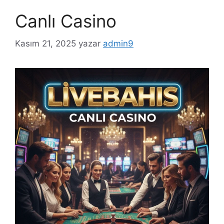
Canlı Casino
Kasım 21, 2025
yazar
admin9