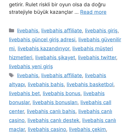
getirir. Rulet riskli bir oyun olsa da doğru
stratejiyle büyük kazançlar …
Read more
Kategoriler
livebahis
,
livebahis affiliate
,
livebahis giriş
,
livebahis güncel giriş adresi
,
livebahis güvenilir
mi
,
livebahis kazandırıyor
,
livebahis müşteri
hizmetleri
,
livebahis şikayet
,
livebahis twitter
,
livebahis yeni giriş
Etiketler
livebahis
,
livebahis affiliate
,
livebahis
altyapı
,
livebahis bahis
,
livebahis basketbol
,
livebahis bet
,
livebahis bonus
,
livebahis
bonuslar
,
livebahis bonusları
,
livebahis call
center
,
livebahis canlı bahis
,
livebahis canlı
casino
,
livebahis canlı destek
,
livebahis canlı
maçlar
,
livebahis casino
,
livebahis çekim
,