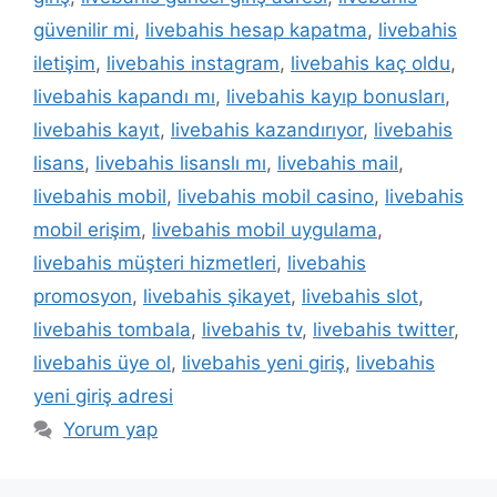
güvenilir mi
,
livebahis hesap kapatma
,
livebahis
iletişim
,
livebahis instagram
,
livebahis kaç oldu
,
livebahis kapandı mı
,
livebahis kayıp bonusları
,
livebahis kayıt
,
livebahis kazandırıyor
,
livebahis
lisans
,
livebahis lisanslı mı
,
livebahis mail
,
livebahis mobil
,
livebahis mobil casino
,
livebahis
mobil erişim
,
livebahis mobil uygulama
,
livebahis müşteri hizmetleri
,
livebahis
promosyon
,
livebahis şikayet
,
livebahis slot
,
livebahis tombala
,
livebahis tv
,
livebahis twitter
,
livebahis üye ol
,
livebahis yeni giriş
,
livebahis
yeni giriş adresi
Yorum yap