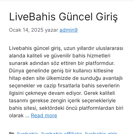
LiveBahis Güncel Giriş
Ocak 14, 2025
yazar
admin9
Livebahis güncel giriş, uzun yıllardır uluslararası
alanda kaliteli ve güvenilir bahis hizmetleri
sunarak adından söz ettiren bir platformdur.
Dünya genelinde geniş bir kullanıcı kitlesine
hitap eden site ülkemizde de sunduğu avantajlı
seçenekler ve cazip fırsatlarla bahis severlerin
ilgisini çekmeye devam ediyor. Gerek kaliteli
tasarımı gerekse zengin içerik seçenekleriyle
bahis sitesi, sektördeki öncü platformlardan biri
olarak …
Read more
Kategoriler
livebahis
,
livebahis affiliate
,
livebahis giriş
,