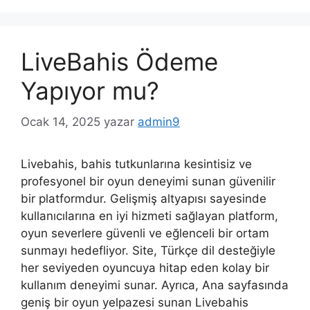
LiveBahis Ödeme
Yapıyor mu?
Ocak 14, 2025
yazar
admin9
Livebahis, bahis tutkunlarına kesintisiz ve
profesyonel bir oyun deneyimi sunan güvenilir
bir platformdur. Gelişmiş altyapısı sayesinde
kullanıcılarına en iyi hizmeti sağlayan platform,
oyun severlere güvenli ve eğlenceli bir ortam
sunmayı hedefliyor. Site, Türkçe dil desteğiyle
her seviyeden oyuncuya hitap eden kolay bir
kullanım deneyimi sunar. Ayrıca, Ana sayfasında
geniş bir oyun yelpazesi sunan Livebahis