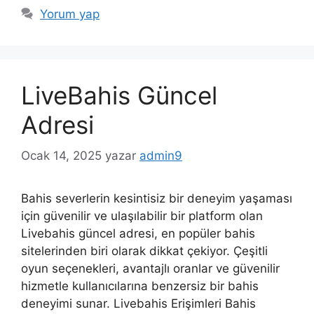
Yorum yap
LiveBahis Güncel
Adresi
Ocak 14, 2025
yazar
admin9
Bahis severlerin kesintisiz bir deneyim yaşaması
için güvenilir ve ulaşılabilir bir platform olan
Livebahis güncel adresi, en popüler bahis
sitelerinden biri olarak dikkat çekiyor. Çeşitli
oyun seçenekleri, avantajlı oranlar ve güvenilir
hizmetle kullanıcılarına benzersiz bir bahis
deneyimi sunar. Livebahis Erişimleri Bahis