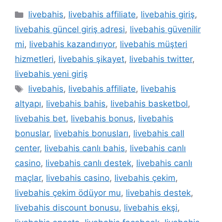
Kategoriler
livebahis
,
livebahis affiliate
,
livebahis giriş
,
livebahis güncel giriş adresi
,
livebahis güvenilir
mi
,
livebahis kazandırıyor
,
livebahis müşteri
hizmetleri
,
livebahis şikayet
,
livebahis twitter
,
livebahis yeni giriş
Etiketler
livebahis
,
livebahis affiliate
,
livebahis
altyapı
,
livebahis bahis
,
livebahis basketbol
,
livebahis bet
,
livebahis bonus
,
livebahis
bonuslar
,
livebahis bonusları
,
livebahis call
center
,
livebahis canlı bahis
,
livebahis canlı
casino
,
livebahis canlı destek
,
livebahis canlı
maçlar
,
livebahis casino
,
livebahis çekim
,
livebahis çekim ödüyor mu
,
livebahis destek
,
livebahis discount bonusu
,
livebahis ekşi
,