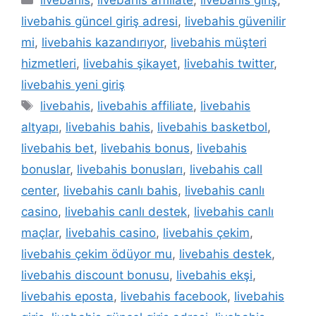
livebahis güncel giriş adresi
,
livebahis güvenilir
mi
,
livebahis kazandırıyor
,
livebahis müşteri
hizmetleri
,
livebahis şikayet
,
livebahis twitter
,
livebahis yeni giriş
Etiketler
livebahis
,
livebahis affiliate
,
livebahis
altyapı
,
livebahis bahis
,
livebahis basketbol
,
livebahis bet
,
livebahis bonus
,
livebahis
bonuslar
,
livebahis bonusları
,
livebahis call
center
,
livebahis canlı bahis
,
livebahis canlı
casino
,
livebahis canlı destek
,
livebahis canlı
maçlar
,
livebahis casino
,
livebahis çekim
,
livebahis çekim ödüyor mu
,
livebahis destek
,
livebahis discount bonusu
,
livebahis ekşi
,
livebahis eposta
,
livebahis facebook
,
livebahis