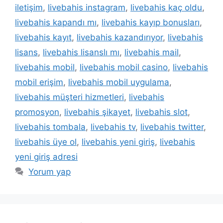
iletişim
,
livebahis instagram
,
livebahis kaç oldu
,
livebahis kapandı mı
,
livebahis kayıp bonusları
,
livebahis kayıt
,
livebahis kazandırıyor
,
livebahis
lisans
,
livebahis lisanslı mı
,
livebahis mail
,
livebahis mobil
,
livebahis mobil casino
,
livebahis
mobil erişim
,
livebahis mobil uygulama
,
livebahis müşteri hizmetleri
,
livebahis
promosyon
,
livebahis şikayet
,
livebahis slot
,
livebahis tombala
,
livebahis tv
,
livebahis twitter
,
livebahis üye ol
,
livebahis yeni giriş
,
livebahis
yeni giriş adresi
Yorum yap