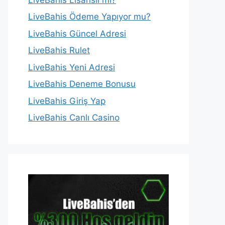
LiveBahis Ödeme Yapıyor mu?
LiveBahis Güncel Adresi
LiveBahis Rulet
LiveBahis Yeni Adresi
LiveBahis Deneme Bonusu
LiveBahis Giriş Yap
LiveBahis Canlı Casino