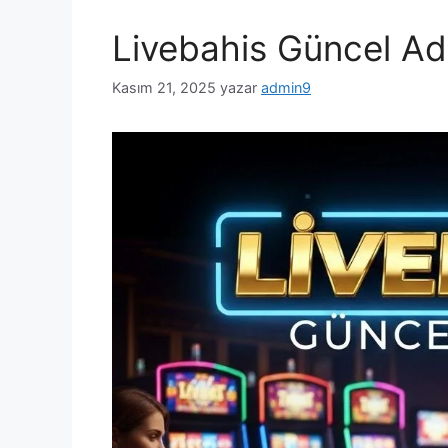
Livebahis Güncel Ad
Kasım 21, 2025
yazar
admin9