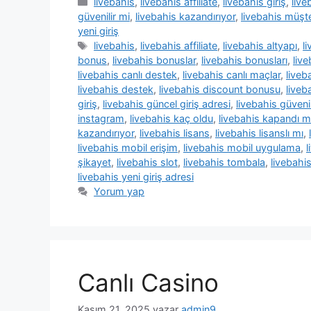
Kategoriler
livebahis
,
livebahis affiliate
,
livebahis giriş
,
live
güvenilir mi
,
livebahis kazandırıyor
,
livebahis müşte
yeni giriş
Etiketler
livebahis
,
livebahis affiliate
,
livebahis altyapı
,
l
bonus
,
livebahis bonuslar
,
livebahis bonusları
,
live
livebahis canlı destek
,
livebahis canlı maçlar
,
liveb
livebahis destek
,
livebahis discount bonusu
,
liveb
giriş
,
livebahis güncel giriş adresi
,
livebahis güvenil
instagram
,
livebahis kaç oldu
,
livebahis kapandı m
kazandırıyor
,
livebahis lisans
,
livebahis lisanslı mı
,
livebahis mobil erişim
,
livebahis mobil uygulama
,
l
şikayet
,
livebahis slot
,
livebahis tombala
,
livebahis
livebahis yeni giriş adresi
Yorum yap
Canlı Casino
Kasım 21, 2025
yazar
admin9