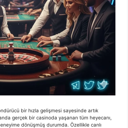
ndürücü bir hızla gelişmesi sayesinde artık
manda gerçek bir casinoda yaşanan tüm heyecanı,
r deneyime dönüşmüş durumda. Özellikle canlı