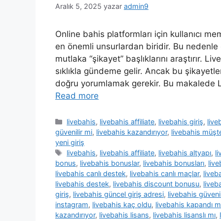
Aralık 5, 2025
yazar
admin9
Online bahis platformları için kullanıcı me
en önemli unsurlardan biridir. Bu nedenle
mutlaka “şikayet” başlıklarını araştırır. Li
sıklıkla gündeme gelir. Ancak bu şikayetl
doğru yorumlamak gerekir. Bu makalede Liv
Read more
Kategoriler
livebahis
,
livebahis affiliate
,
livebahis giriş
,
live
güvenilir mi
,
livebahis kazandırıyor
,
livebahis müşte
yeni giriş
Etiketler
livebahis
,
livebahis affiliate
,
livebahis altyapı
,
l
bonus
,
livebahis bonuslar
,
livebahis bonusları
,
live
livebahis canlı destek
,
livebahis canlı maçlar
,
liveb
livebahis destek
,
livebahis discount bonusu
,
liveb
giriş
,
livebahis güncel giriş adresi
,
livebahis güvenil
instagram
,
livebahis kaç oldu
,
livebahis kapandı m
kazandırıyor
,
livebahis lisans
,
livebahis lisanslı mı
,