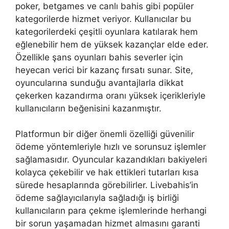
poker, betgames ve canlı bahis gibi popüler
kategorilerde hizmet veriyor. Kullanıcılar bu
kategorilerdeki çeşitli oyunlara katılarak hem
eğlenebilir hem de yüksek kazançlar elde eder.
Özellikle şans oyunları bahis severler için
heyecan verici bir kazanç fırsatı sunar. Site,
oyuncularına sunduğu avantajlarla dikkat
çekerken kazandırma oranı yüksek içerikleriyle
kullanıcıların beğenisini kazanmıştır.
Platformun bir diğer önemli özelliği güvenilir
ödeme yöntemleriyle hızlı ve sorunsuz işlemler
sağlamasıdır. Oyuncular kazandıkları bakiyeleri
kolayca çekebilir ve hak ettikleri tutarları kısa
sürede hesaplarında görebilirler. Livebahis’in
ödeme sağlayıcılarıyla sağladığı iş birliği
kullanıcıların para çekme işlemlerinde herhangi
bir sorun yaşamadan hizmet almasını garanti