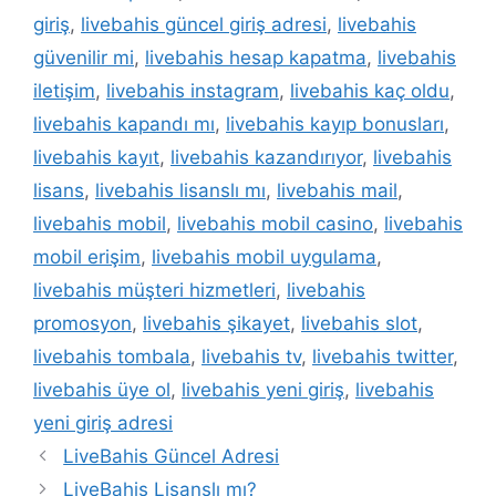
giriş
,
livebahis güncel giriş adresi
,
livebahis
güvenilir mi
,
livebahis hesap kapatma
,
livebahis
iletişim
,
livebahis instagram
,
livebahis kaç oldu
,
livebahis kapandı mı
,
livebahis kayıp bonusları
,
livebahis kayıt
,
livebahis kazandırıyor
,
livebahis
lisans
,
livebahis lisanslı mı
,
livebahis mail
,
livebahis mobil
,
livebahis mobil casino
,
livebahis
mobil erişim
,
livebahis mobil uygulama
,
livebahis müşteri hizmetleri
,
livebahis
promosyon
,
livebahis şikayet
,
livebahis slot
,
livebahis tombala
,
livebahis tv
,
livebahis twitter
,
livebahis üye ol
,
livebahis yeni giriş
,
livebahis
yeni giriş adresi
LiveBahis Güncel Adresi
LiveBahis Lisanslı mı?