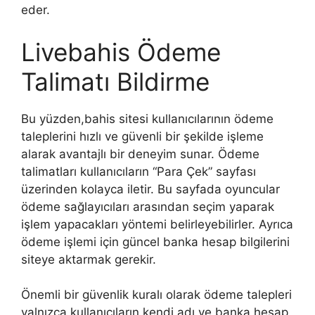
eder.
Livebahis Ödeme
Talimatı Bildirme
Bu yüzden,bahis sitesi kullanıcılarının ödeme
taleplerini hızlı ve güvenli bir şekilde işleme
alarak avantajlı bir deneyim sunar. Ödeme
talimatları kullanıcıların “Para Çek” sayfası
üzerinden kolayca iletir. Bu sayfada oyuncular
ödeme sağlayıcıları arasından seçim yaparak
işlem yapacakları yöntemi belirleyebilirler. Ayrıca
ödeme işlemi için güncel banka hesap bilgilerini
siteye aktarmak gerekir.
Önemli bir güvenlik kuralı olarak ödeme talepleri
yalnızca kullanıcıların kendi adı ve banka hesap