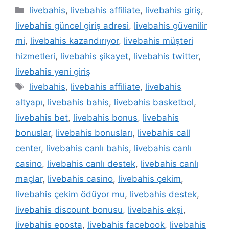
Kategoriler
livebahis
,
livebahis affiliate
,
livebahis giriş
,
livebahis güncel giriş adresi
,
livebahis güvenilir
mi
,
livebahis kazandırıyor
,
livebahis müşteri
hizmetleri
,
livebahis şikayet
,
livebahis twitter
,
livebahis yeni giriş
Etiketler
livebahis
,
livebahis affiliate
,
livebahis
altyapı
,
livebahis bahis
,
livebahis basketbol
,
livebahis bet
,
livebahis bonus
,
livebahis
bonuslar
,
livebahis bonusları
,
livebahis call
center
,
livebahis canlı bahis
,
livebahis canlı
casino
,
livebahis canlı destek
,
livebahis canlı
maçlar
,
livebahis casino
,
livebahis çekim
,
livebahis çekim ödüyor mu
,
livebahis destek
,
livebahis discount bonusu
,
livebahis ekşi
,
livebahis eposta
,
livebahis facebook
,
livebahis