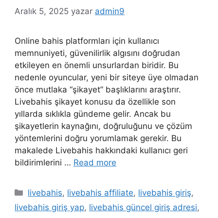
Aralık 5, 2025
yazar
admin9
Online bahis platformları için kullanıcı
memnuniyeti, güvenilirlik algısını doğrudan
etkileyen en önemli unsurlardan biridir. Bu
nedenle oyuncular, yeni bir siteye üye olmadan
önce mutlaka “şikayet” başlıklarını araştırır.
Livebahis şikayet konusu da özellikle son
yıllarda sıklıkla gündeme gelir. Ancak bu
şikayetlerin kaynağını, doğruluğunu ve çözüm
yöntemlerini doğru yorumlamak gerekir. Bu
makalede Livebahis hakkındaki kullanıcı geri
bildirimlerini …
Read more
Kategoriler
livebahis
,
livebahis affiliate
,
livebahis giriş
,
livebahis giriş yap
,
livebahis güncel giriş adresi
,