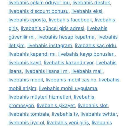
livebahis çekim ödüyor mu
,
livebahis destek
,
livebahis discount bonusu
,
livebahis ekşi
,
livebahis eposta
,
livebahis facebook
,
livebahis
giriş
,
livebahis güncel giriş adresi
,
livebahis
güvenilir mi
,
livebahis hesap kapatma
,
livebahis
iletişim
,
livebahis instagram
,
livebahis kaç oldu
,
livebahis kapandı mı
,
livebahis kayıp bonusları
,
livebahis kayıt
,
livebahis kazandırıyor
,
livebahis
lisans
,
livebahis lisanslı mı
,
livebahis mail
,
livebahis mobil
,
livebahis mobil casino
,
livebahis
mobil erişim
,
livebahis mobil uygulama
,
livebahis müşteri hizmetleri
,
livebahis
promosyon
,
livebahis şikayet
,
livebahis slot
,
livebahis tombala
,
livebahis tv
,
livebahis twitter
,
livebahis üye ol
,
livebahis yeni giriş
,
livebahis