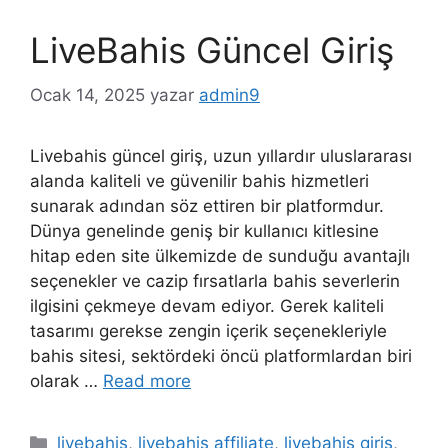
LiveBahis Güncel Giriş
Ocak 14, 2025
yazar
admin9
Livebahis güncel giriş, uzun yıllardır uluslararası
alanda kaliteli ve güvenilir bahis hizmetleri
sunarak adından söz ettiren bir platformdur.
Dünya genelinde geniş bir kullanıcı kitlesine
hitap eden site ülkemizde de sunduğu avantajlı
seçenekler ve cazip fırsatlarla bahis severlerin
ilgisini çekmeye devam ediyor. Gerek kaliteli
tasarımı gerekse zengin içerik seçenekleriyle
bahis sitesi, sektördeki öncü platformlardan biri
olarak …
Read more
Kategoriler
livebahis
,
livebahis affiliate
,
livebahis giriş
,