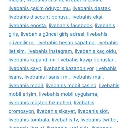
livebahis çekim ödüyor mu
,
livebahis destek
,
livebahis discount bonusu
,
livebahis ekşi
,
livebahis eposta
,
livebahis facebook
,
livebahis
giriş
,
livebahis güncel giriş adresi
,
livebahis
güvenilir mi
,
livebahis hesap kapatma
,
livebahis
iletişim
,
livebahis instagram
,
livebahis kaç oldu
,
livebahis kapandı mı
,
livebahis kayıp bonusları
,
livebahis kayıt
,
livebahis kazandırıyor
,
livebahis
lisans
,
livebahis lisanslı mı
,
livebahis mail
,
livebahis mobil
,
livebahis mobil casino
,
livebahis
mobil erişim
,
livebahis mobil uygulama
,
livebahis müşteri hizmetleri
,
livebahis
promosyon
,
livebahis şikayet
,
livebahis slot
,
livebahis tombala
,
livebahis tv
,
livebahis twitter
,