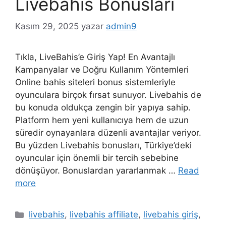
Livebahis Bonusları
Kasım 29, 2025
yazar
admin9
Tıkla, LiveBahis’e Giriş Yap! En Avantajlı
Kampanyalar ve Doğru Kullanım Yöntemleri
Online bahis siteleri bonus sistemleriyle
oyunculara birçok fırsat sunuyor. Livebahis de
bu konuda oldukça zengin bir yapıya sahip.
Platform hem yeni kullanıcıya hem de uzun
süredir oynayanlara düzenli avantajlar veriyor.
Bu yüzden Livebahis bonusları, Türkiye’deki
oyuncular için önemli bir tercih sebebine
dönüşüyor. Bonuslardan yararlanmak …
Read
more
Kategoriler
livebahis
,
livebahis affiliate
,
livebahis giriş
,