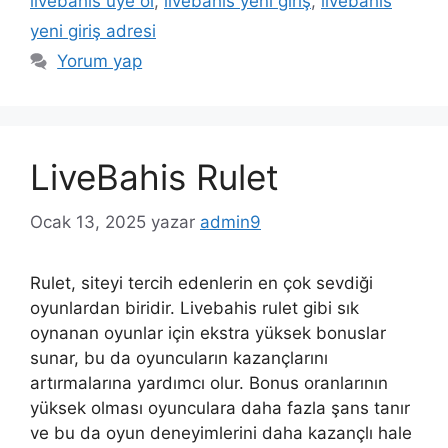
livebahis üye ol
,
livebahis yeni giriş
,
livebahis
yeni giriş adresi
Yorum yap
LiveBahis Rulet
Ocak 13, 2025
yazar
admin9
Rulet, siteyi tercih edenlerin en çok sevdiği
oyunlardan biridir. Livebahis rulet gibi sık
oynanan oyunlar için ekstra yüksek bonuslar
sunar, bu da oyuncuların kazançlarını
artırmalarına yardımcı olur. Bonus oranlarının
yüksek olması oyunculara daha fazla şans tanır
ve bu da oyun deneyimlerini daha kazançlı hale