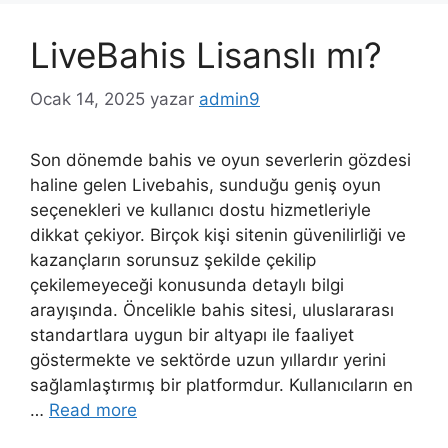
LiveBahis Lisanslı mı?
Ocak 14, 2025
yazar
admin9
Son dönemde bahis ve oyun severlerin gözdesi
haline gelen Livebahis, sunduğu geniş oyun
seçenekleri ve kullanıcı dostu hizmetleriyle
dikkat çekiyor. Birçok kişi sitenin güvenilirliği ve
kazançların sorunsuz şekilde çekilip
çekilemeyeceği konusunda detaylı bilgi
arayışında. Öncelikle bahis sitesi, uluslararası
standartlara uygun bir altyapı ile faaliyet
göstermekte ve sektörde uzun yıllardır yerini
sağlamlaştırmış bir platformdur. Kullanıcıların en
…
Read more