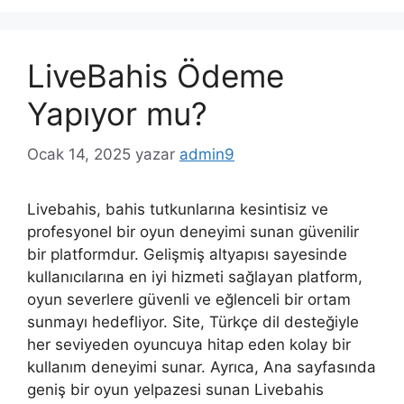
LiveBahis Ödeme
Yapıyor mu?
Ocak 14, 2025
yazar
admin9
Livebahis, bahis tutkunlarına kesintisiz ve
profesyonel bir oyun deneyimi sunan güvenilir
bir platformdur. Gelişmiş altyapısı sayesinde
kullanıcılarına en iyi hizmeti sağlayan platform,
oyun severlere güvenli ve eğlenceli bir ortam
sunmayı hedefliyor. Site, Türkçe dil desteğiyle
her seviyeden oyuncuya hitap eden kolay bir
kullanım deneyimi sunar. Ayrıca, Ana sayfasında
geniş bir oyun yelpazesi sunan Livebahis