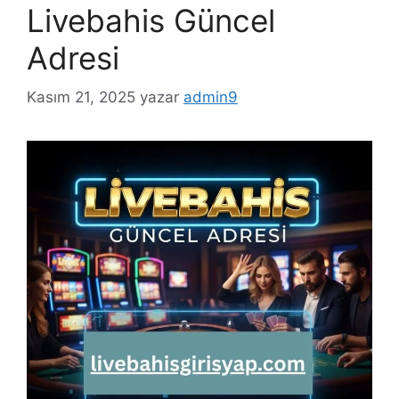
Livebahis Güncel
Adresi
Kasım 21, 2025
yazar
admin9