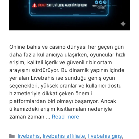
Online bahis ve casino dünyası her geçen gün
daha fazla kullanıcıya ulaşırken, oyuncular hızlı
erişim, kaliteli içerik ve güvenilir bir ortam
arayışını sürdürüyor. Bu dinamik yapının içinde
yer alan Livebahis ise sunduğu geniş oyun
seçenekleri, yüksek oranlar ve kullanıcı dostu
hizmetleriyle dikkat çeken önemli
platformlardan biri olmayı başarıyor. Ancak
ülkemizdeki erişim kısıtlamaları nedeniyle
zaman zaman …
Read more
Kategoriler
livebahis
,
livebahis affiliate
,
livebahis giriş
,