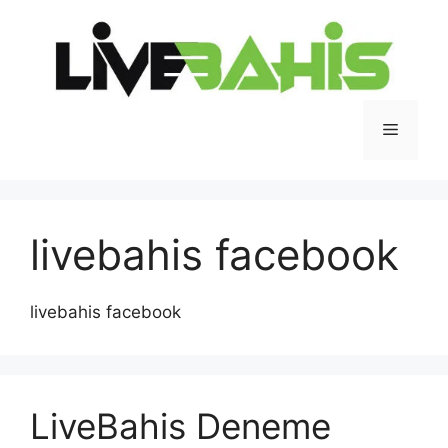
İçeriğe
atla
Menü
livebahis facebook
livebahis facebook
LiveBahis Deneme