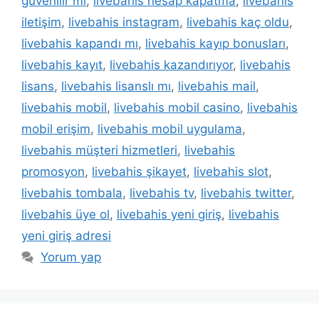
güvenilir mi
,
livebahis hesap kapatma
,
livebahis
iletişim
,
livebahis instagram
,
livebahis kaç oldu
,
livebahis kapandı mı
,
livebahis kayıp bonusları
,
livebahis kayıt
,
livebahis kazandırıyor
,
livebahis
lisans
,
livebahis lisanslı mı
,
livebahis mail
,
livebahis mobil
,
livebahis mobil casino
,
livebahis
mobil erişim
,
livebahis mobil uygulama
,
livebahis müşteri hizmetleri
,
livebahis
promosyon
,
livebahis şikayet
,
livebahis slot
,
livebahis tombala
,
livebahis tv
,
livebahis twitter
,
livebahis üye ol
,
livebahis yeni giriş
,
livebahis
yeni giriş adresi
Yorum yap