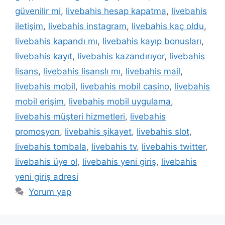
güvenilir mi
,
livebahis hesap kapatma
,
livebahis
iletişim
,
livebahis instagram
,
livebahis kaç oldu
,
livebahis kapandı mı
,
livebahis kayıp bonusları
,
livebahis kayıt
,
livebahis kazandırıyor
,
livebahis
lisans
,
livebahis lisanslı mı
,
livebahis mail
,
livebahis mobil
,
livebahis mobil casino
,
livebahis
mobil erişim
,
livebahis mobil uygulama
,
livebahis müşteri hizmetleri
,
livebahis
promosyon
,
livebahis şikayet
,
livebahis slot
,
livebahis tombala
,
livebahis tv
,
livebahis twitter
,
livebahis üye ol
,
livebahis yeni giriş
,
livebahis
yeni giriş adresi
Yorum yap