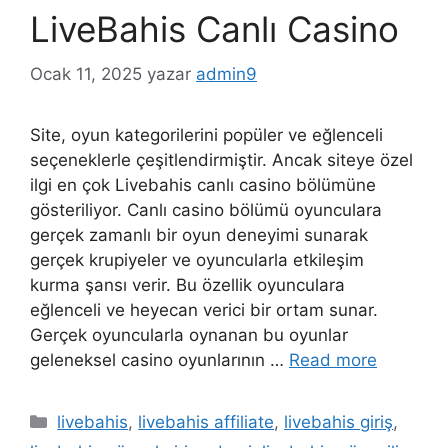
LiveBahis Canlı Casino
Ocak 11, 2025
yazar
admin9
Site, oyun kategorilerini popüler ve eğlenceli
seçeneklerle çeşitlendirmiştir. Ancak siteye özel
ilgi en çok Livebahis canlı casino bölümüne
gösteriliyor. Canlı casino bölümü oyunculara
gerçek zamanlı bir oyun deneyimi sunarak
gerçek krupiyeler ve oyuncularla etkileşim
kurma şansı verir. Bu özellik oyunculara
eğlenceli ve heyecan verici bir ortam sunar.
Gerçek oyuncularla oynanan bu oyunlar
geleneksel casino oyunlarının …
Read more
Kategoriler
livebahis
,
livebahis affiliate
,
livebahis giriş
,