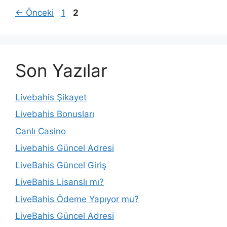
Sayfa
Sayfa
←
Önceki
1
2
Son Yazılar
Livebahis Şikayet
Livebahis Bonusları
Canlı Casino
Livebahis Güncel Adresi
LiveBahis Güncel Giriş
LiveBahis Lisanslı mı?
LiveBahis Ödeme Yapıyor mu?
LiveBahis Güncel Adresi